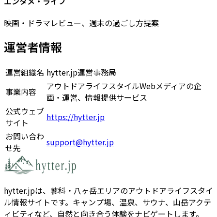
エンタメ・ライフ
映画・ドラマレビュー、週末の過ごし方提案
運営者情報
運営組織名
hytter.jp運営事務局
アウトドアライフスタイルWebメディアの企
事業内容
画・運営、情報提供サービス
公式ウェブ
https://hytter.jp
サイト
お問い合わ
support@hytter.jp
せ先
hytter.jpは、蓼科・八ヶ岳エリアのアウトドアライフスタイ
ル情報サイトです。キャンプ場、温泉、サウナ、山岳アクテ
ィビティなど、自然と向き合う体験をナビゲートします。