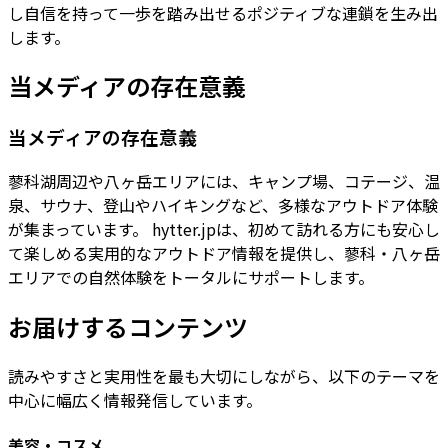
し自信を持って一歩を踏み出せるポジティブな連鎖を生み出
します。
当メディアの存在意義
当メディアの存在意義
蓼科湖周辺や八ヶ岳エリアには、キャンプ場、コテージ、温
泉、サウナ、登山やハイキングなど、多様なアウトドア体験
が集まっています。 hytter.jpは、初めて訪れる方にも安心し
て楽しめる実用的なアウトドア情報を提供し、蓼科・八ヶ岳
エリアでの自然体験をトータルにサポートします。
お届けするコンテンツ
読みやすさと実用性を最も大切にしながら、以下のテーマを
中心に幅広く情報発信しています。
美容・コスメ