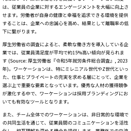
は、従業員の企業に対するエンゲージメントを大幅に向上さ
せます。労働者が自身の健康と幸福を追求できる環境を提供
することは、企業への忠誠心を高め、結果として離職率の低
下に繋がります。
厚生労働省の調査によると、柔軟な働き方を導入している企
業では、従業員満足度が平均で約15%高い傾向が見られま
す (Source: 厚生労働省『令和5年就労条件総合調査』, 2023
年)。ワーケーションは、特にミレニアル世代やZ世代といっ
た、仕事とプライベートの充実を求める層にとって、企業を
選ぶ上で重要な要素となっています。優秀な人材の獲得競争
が激化する中で、ワーケーションは採用ブランディングにお
いても有効なツールとなります。
また、チーム全体でのワーケーションは、非日常的な環境で
の共同生活を通じて、従業員間のコミュニケーションを活性
化し、相互理解を深める機会を提供します。業務外での交流