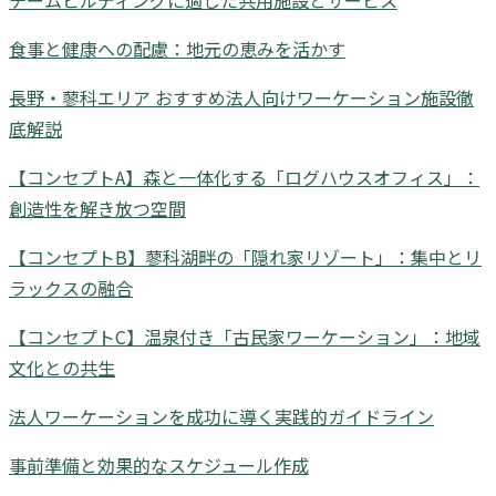
食事と健康への配慮：地元の恵みを活かす
長野・蓼科エリア おすすめ法人向けワーケーション施設徹
底解説
【コンセプトA】森と一体化する「ログハウスオフィス」：
創造性を解き放つ空間
【コンセプトB】蓼科湖畔の「隠れ家リゾート」：集中とリ
ラックスの融合
【コンセプトC】温泉付き「古民家ワーケーション」：地域
文化との共生
法人ワーケーションを成功に導く実践的ガイドライン
事前準備と効果的なスケジュール作成