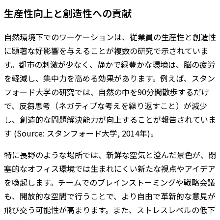
生産性向上と創造性への貢献
自然環境下でのワーケーションは、従業員の生産性と創造性
に顕著な好影響を与えることが複数の研究で示されていま
す。都市の刺激が少なく、静かで緑豊かな環境は、脳の疲労
を軽減し、集中力を高める効果があります。例えば、スタン
フォード大学の研究では、自然の中を90分間散歩するだけ
で、反芻思考（ネガティブな考えを繰り返すこと）が減少
し、創造的な問題解決能力が向上することが報告されていま
す (Source: スタンフォード大学, 2014年)。
特に長野のような場所では、新鮮な空気と澄んだ景色が、閉
塞的なオフィス環境では生まれにくい新たな視点やアイデア
を喚起します。チームでのブレインストーミングや戦略会議
も、開放的な空間で行うことで、より自由で革新的な意見が
飛び交う可能性が高まります。また、ストレスレベルの低下