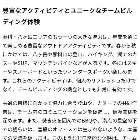
豊富なアクティビティとユニークなチームビル
ディング体験
蓼科・八ヶ岳エリアのもう一つの大きな魅力は、年間を通じ
て楽しめる豊富なアウトドアアクティビティです。春から秋
にかけては、八ヶ岳や蓼科山の登山、ハイキング、湖でのカ
ヌーやSUP、マウンテンバイクなどが人気です。冬にはスキ
ーやスノーボードといったウィンタースポーツが楽しめま
す。これらのアクティビティは、個人のリフレッシュだけで
なく、チームビルディングの機会としても非常に有効です。
共通の目標に向かって協力し合う登山や、カヌーでの共同作
業は、チーム内のコミュニケーションを促進し、信頼関係を
深めます。また、焚き火を囲んでのBBQや、満点の星空の下
での語らいは、普段のオフィスでは生まれないような、本音
での交流を促します。このような非日常的な体験は、チーム