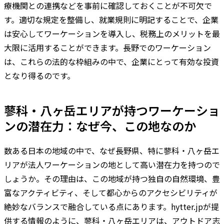
療機関との連携などを事前に確認しておくことが不可欠で
す。適切な規定を整備し、就業規則に明記することで、企業
は安心してワーケーションを導入し、税務上のメリットを最
大限に活用することができます。長野でのワーケーション
は、これらの法的な枠組みの中で、企業にとって有効な投資
となり得るのです。
蓼科・八ヶ岳エリアが持つワーケーショ
ンの潜在力：なぜ今、この地なのか
数ある日本の地域の中で、なぜ長野県、特に蓼科・八ヶ岳エ
リアが法人ワーケーションの地として高い潜在力を持つので
しょうか。その理由は、この地域が持つ独自の自然環境、豊
富なアクティビティ、そして都心からのアクセシビリティが
絶妙なバランスで融合している点にあります。hytter.jpが提
供する情報のように、蓼科・八ヶ岳エリアは、アウトドア志