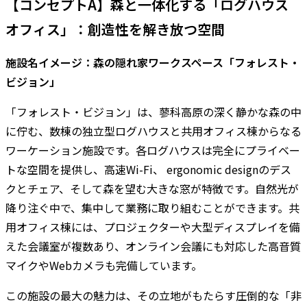
【コンセプトA】森と一体化する「ログハウス
オフィス」：創造性を解き放つ空間
施設名イメージ：森の隠れ家ワークスペース「フォレスト・
ビジョン」
「フォレスト・ビジョン」は、蓼科高原の深く静かな森の中
に佇む、数棟の独立型ログハウスと共用オフィス棟からなる
ワーケーション施設です。各ログハウスは完全にプライベー
トな空間を提供し、高速Wi-Fi、 ergonomic designのデス
クとチェア、そして森を望む大きな窓が特徴です。自然光が
降り注ぐ中で、集中して業務に取り組むことができます。共
用オフィス棟には、プロジェクターや大型ディスプレイを備
えた会議室が複数あり、オンライン会議にも対応した高音質
マイクやWebカメラも完備しています。
この施設の最大の魅力は、その立地がもたらす圧倒的な「非