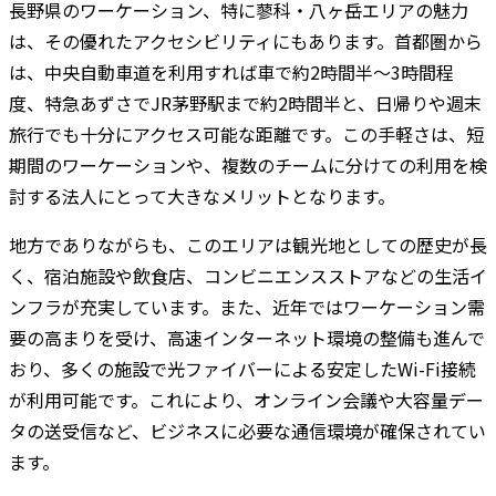
長野県のワーケーション、特に蓼科・八ヶ岳エリアの魅力
は、その優れたアクセシビリティにもあります。首都圏から
は、中央自動車道を利用すれば車で約2時間半〜3時間程
度、特急あずさでJR茅野駅まで約2時間半と、日帰りや週末
旅行でも十分にアクセス可能な距離です。この手軽さは、短
期間のワーケーションや、複数のチームに分けての利用を検
討する法人にとって大きなメリットとなります。
地方でありながらも、このエリアは観光地としての歴史が長
く、宿泊施設や飲食店、コンビニエンスストアなどの生活イ
ンフラが充実しています。また、近年ではワーケーション需
要の高まりを受け、高速インターネット環境の整備も進んで
おり、多くの施設で光ファイバーによる安定したWi-Fi接続
が利用可能です。これにより、オンライン会議や大容量デー
タの送受信など、ビジネスに必要な通信環境が確保されてい
ます。