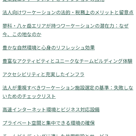
法人向けワーケーションの法的・税務上のメリットと留意点
蓼科・八ヶ岳エリアが持つワーケーションの潜在力：なぜ
今、この地なのか
豊かな自然環境と心身のリフレッシュ効果
豊富なアクティビティとユニークなチームビルディング体験
アクセシビリティと充実したインフラ
法人が重視すべきワーケーション施設選定の基準：失敗しな
いためのチェックリスト
高速インターネット環境とビジネス対応設備
プライベート空間と集中できる環境の確保
チームビルディングに適した共用施設とサービス