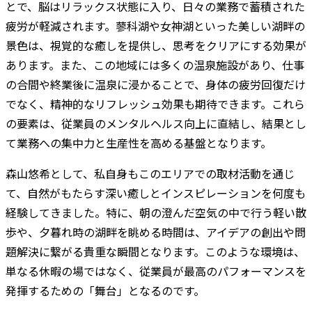
とで、脳はリラックス状態に入り、日々の業務で蓄積された
疲労が軽減されます。蓼科湖や女神湖といった美しい湖畔の
景色は、視覚的な癒しを提供し、思考をクリアにする効果が
あります。また、この地域には多くの温泉施設があり、仕事
の合間や終業後に温泉に浸かることで、身体の疲労回復だけ
でなく、精神的なリフレッシュ効果も期待できます。これら
の要素は、従業員のメンタルヘルス向上に直結し、結果とし
て業務への集中力と生産性を高める基盤となります。
森山悠希として、私自身もこのエリアでの取材活動を通じ
て、自然がもたらす深い癒しとインスピレーションを何度も
経験してきました。特に、朝の澄んだ空気の中で行う軽い散
歩や、夕暮れ時の湖畔を眺める時間は、アイデアの創出や問
題解決に繋がる貴重な瞬間となります。このような環境は、
単なる休暇の場ではなく、従業員が最高のパフォーマンスを
発揮するための「舞台」となるのです。