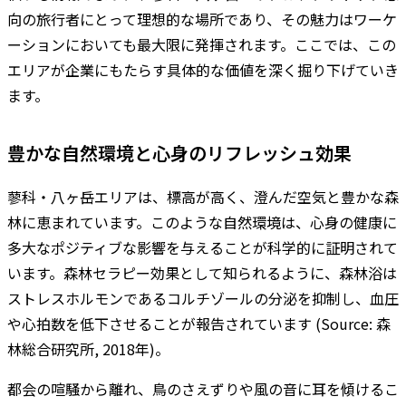
向の旅行者にとって理想的な場所であり、その魅力はワーケ
ーションにおいても最大限に発揮されます。ここでは、この
エリアが企業にもたらす具体的な価値を深く掘り下げていき
ます。
豊かな自然環境と心身のリフレッシュ効果
蓼科・八ヶ岳エリアは、標高が高く、澄んだ空気と豊かな森
林に恵まれています。このような自然環境は、心身の健康に
多大なポジティブな影響を与えることが科学的に証明されて
います。森林セラピー効果として知られるように、森林浴は
ストレスホルモンであるコルチゾールの分泌を抑制し、血圧
や心拍数を低下させることが報告されています (Source: 森
林総合研究所, 2018年)。
都会の喧騒から離れ、鳥のさえずりや風の音に耳を傾けるこ