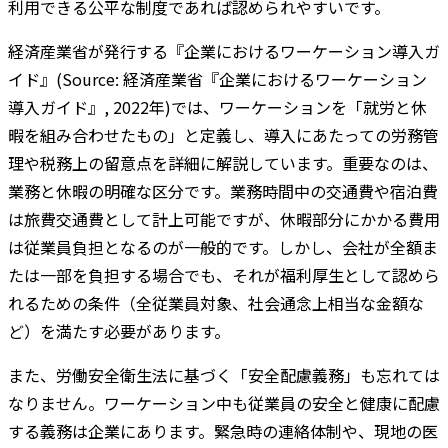
利用できる公平な制度であれば認められやすいです。
経済産業省が発行する『企業におけるワーケーション導入ガ
イド』(Source: 経済産業省『企業におけるワーケーション
導入ガイド』, 2022年)では、ワーケーションを「就労と休
暇を組み合わせたもの」と定義し、導入にあたっての労務管
理や税務上の留意点を詳細に解説しています。重要なのは、
業務と休暇の明確な区分です。業務時間中の交通費や宿泊費
は旅費交通費として計上可能ですが、休暇部分にかかる費用
は従業員負担となるのが一般的です。しかし、会社が全額ま
たは一部を負担する場合でも、それが福利厚生として認めら
れるための条件（全従業員対象、社会通念上相当な金額な
ど）を満たす必要があります。
また、労働安全衛生法に基づく「安全配慮義務」も忘れては
なりません。ワーケーション中も従業員の安全と健康に配慮
する義務は企業にあります。緊急時の連絡体制や、現地の医