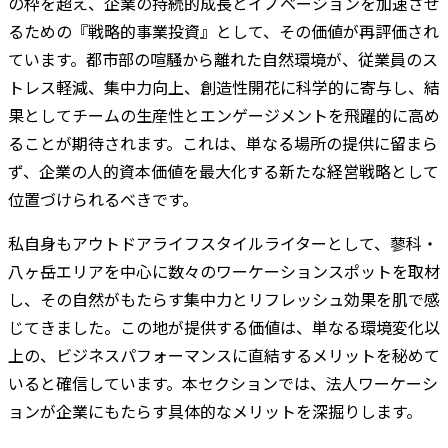
の枠を超え、企業の持続的成長とイノベーションを加速させ
るための『戦略的事業投資』として、その価値が再評価され
ています。都市部の喧騒から離れた自然環境が、従業員のス
トレス軽減、集中力向上、創造性開花に科学的に寄与し、結
果としてチームの生産性とエンゲージメントを飛躍的に高め
ることが期待されます。これは、単なる場所の提供に留まら
ず、企業の人的資本価値を最大化する新たな経営戦略として
位置づけられるべきです。
私自身もアウトドアライフスタイルライターとして、蓼科・
八ヶ岳エリアを中心に数々のワーケーションスポットを取材
し、その自然がもたらす集中力とリフレッシュ効果を肌で感
じてきました。この地が提供する価値は、単なる環境変化以
上の、ビジネスパフォーマンスに直結するメリットを秘めて
いると確信しています。本セクションでは、法人ワーケーシ
ョンが企業にもたらす具体的なメリットを深掘りします。