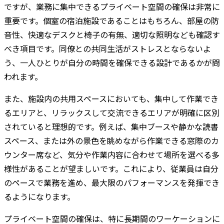
ですが、業務に集中できるプライベート空間の確保は非常に
重要です。個室の宿泊施設であることはもちろん、部屋の防
音性、快適なデスクと椅子の有無、適切な照明なども確認す
べき項目です。同僚との共同生活がストレスとならないよ
う、一人ひとりが自分の時間を確保できる設計であるかが問
われます。
また、施設内の共用スペースにおいても、集中して作業でき
るエリアと、リラックスして交流できるエリアが明確に区別
されていると理想的です。例えば、集中ブースや静かな読書
スペース、または外の景色を眺めながら作業できる窓際のカ
ウンター席など、気分や作業内容に合わせて場所を選べる多
様性があることが望ましいです。これにより、従業員は自分
のペースで業務を進め、最大限のパフォーマンスを発揮でき
るようになります。
プライベート空間の確保は、特に長期間のワーケーションに